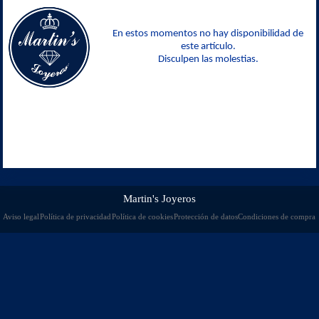
En estos momentos no hay disponibilidad de
este artículo.
Disculpen las molestias.
Martin's Joyeros
Aviso legal
Política de privacidad
Política de cookies
Protección de datos
Condiciones de compra