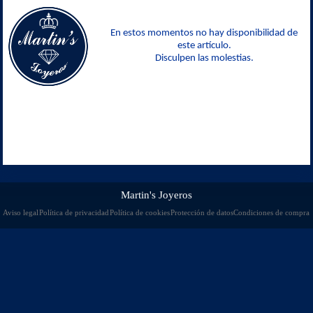
En estos momentos no hay disponibilidad de
este artículo.
Disculpen las molestias.
Martin's Joyeros
Aviso legal
Política de privacidad
Política de cookies
Protección de datos
Condiciones de compra