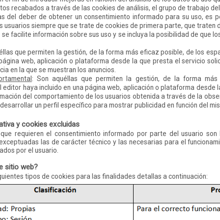
os recabados a través de las cookies de análisis, el grupo de trabajo del
s del deber de obtener un consentimiento informado para su uso, es 
os usuarios siempre que se trate de cookies de primera parte, que traten
se facilite información sobre sus uso y se incluya la posibilidad de que l
éllas que permiten la gestión, de la forma más eficaz posible, de los espa
 página web, aplicación o plataforma desde la que presta el servicio soli
cia en la que se muestran los anuncios.
ortamental
: Son aquéllas que permiten la gestión, de la forma más 
el editor haya incluido en una página web, aplicación o plataforma desde la
mación del comportamiento de los usuarios obtenida a través de la obse
desarrollar un perfil específico para mostrar publicidad en función del mi
tiva y cookies excluidas
 que requieren el consentimiento informado por parte del usuario son l
 exceptuadas las de carácter técnico y las necesarias para el funcionami
ados por el usuario.
e sitio web?
iguientes tipos de cookies para las finalidades detallas a continuación: