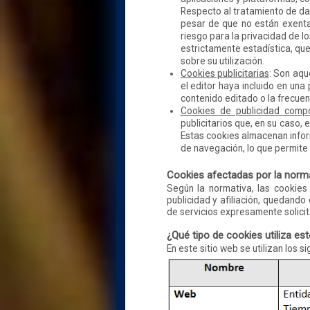
Respecto al tratamiento de dat
pesar de que no están exenta
riesgo para la privacidad de l
estrictamente estadística, que 
sobre su utilización.
Cookies publicitarias
: Son aqu
el editor haya incluido en una
contenido editado o la frecuen
Cookies de publicidad comp
publicitarios que, en su caso, 
Estas cookies almacenan infor
de navegación, lo que permite 
Cookies afectadas por la norma
Según la normativa, las cookies
publicidad y afiliación, quedando
de servicios expresamente solicit
¿Qué tipo de cookies utiliza est
En este sitio web se utilizan los s