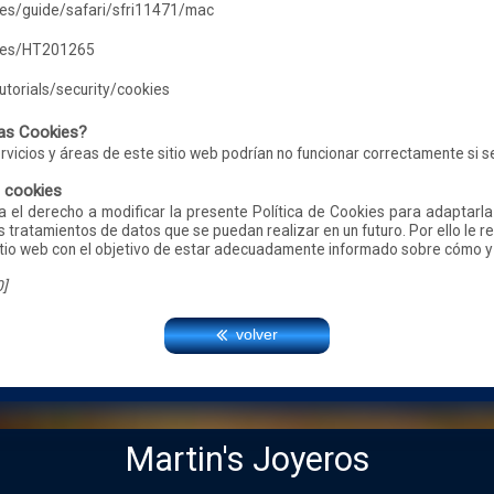
-es/guide/safari/sfri11471/mac
s-es/HT201265
torials/security/cookies
las Cookies?
rvicios y áreas de este sitio web podrían no funcionar correctamente si se
e cookies
el derecho a modificar la presente Política de Cookies para adaptarla 
 tratamientos de datos que se puedan realizar en un futuro. Por ello le 
tio web con el objetivo de estar adecuadamente informado sobre cómo y
0]
volver
Martin's Joyeros