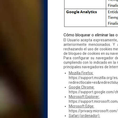
Cómo bloquear o eliminar las c
El Usuario acepta expresamente, p
anteriormente mencionados. Y a
rechazando el uso de cookies medi
de bloqueo de cookies en su naveg
Para configurar su navegador de
cumpliendo con lo indicado en la n
principales navegadores de Intern
Mozilla Firefox:
https://support.mozilla.org/es
redirectlocale=es&redirectslu
Google Chrome:
https://support.google.com/
Microsoft Explorer:
https://support.microsoft.com
Microsoft Edge:
https://privacy.microsoft.co
Safari (ordenador):