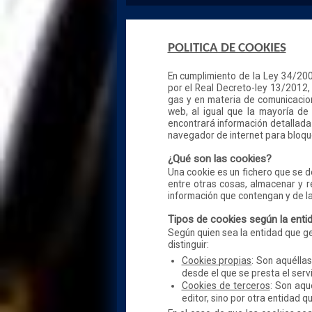
POLITICA DE COOKIES
En cumplimiento de la Ley 34/2002
por el Real Decreto-ley 13/2012,
gas y en materia de comunicacion
web, al igual que la mayoría de 
encontrará información detallada 
navegador de internet para bloquea
¿Qué son las cookies?
Una cookie es un fichero que se 
entre otras cosas, almacenar y r
información que contengan y de la 
Tipos de cookies según la enti
Según quien sea la entidad que g
distinguir:
Cookies propias
: Son aquélla
desde el que se presta el servi
Cookies de terceros
: Son aqu
editor, sino por otra entidad q