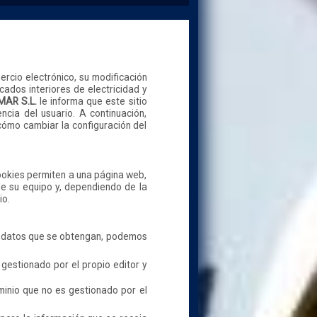
ercio electrónico, su modificación
ados interiores de electricidad y
AR S.L.
le informa que este sitio
ncia del usuario. A continuación,
 cómo cambiar la configuración del
ookies permiten a una página web,
de su equipo y, dependiendo de la
io.
os datos que se obtengan, podemos
 gestionado por el propio editor y
minio que no es gestionado por el