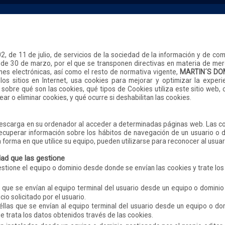
, de 11 de julio, de servicios de la sociedad de la información y de com
 de 30 de marzo, por el que se transponen directivas en materia de merc
es electrónicas, así como el resto de normativa vigente,
MARTIN´S DOM
los sitios en Internet, usa cookies para mejorar y optimizar la experie
sobre qué son las cookies, qué tipos de Cookies utiliza este sitio web,
r o eliminar cookies, y qué ocurre si deshabilitan las cookies.
descarga en su ordenador al acceder a determinadas páginas web. Las c
ecuperar información sobre los hábitos de navegación de un usuario o 
forma en que utilice su equipo, pueden utilizarse para reconocer al usuar
dad que las gestione
estione el equipo o dominio desde donde se envían las cookies y trate l
s que se envían al equipo terminal del usuario desde un equipo o dominio
cio solicitado por el usuario.
éllas que se envían al equipo terminal del usuario desde un equipo o do
ue trata los datos obtenidos través de las cookies.