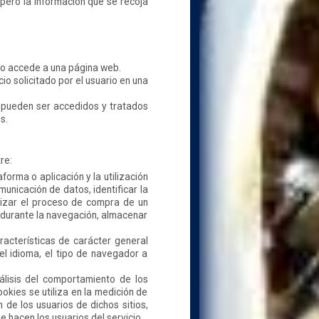
 pero la información que se recoja
io accede a una página web.
o solicitado por el usuario en una
y pueden ser accedidos y tratados
s.
re:
forma o aplicación y la utilización
municación de datos, identificar la
lizar el proceso de compra de un
ad durante la navegación, almacenar
racterísticas de carácter general
el idioma, el tipo de navegador a
álisis del comportamiento de los
okies se utiliza en la medición de
 de los usuarios de dichos sitios,
e hacen los usuarios del servicio.