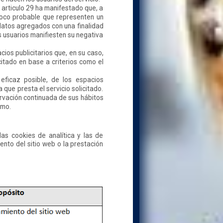
 articulo 29 ha manifestado que, a
poco probable que representen un
 datos agregados con una finalidad
os usuarios manifiesten su negativa
cios publicitarios que, en su caso,
citado en base a criterios como el
eficaz posible, de los espacios
 que presta el servicio solicitado.
rvación continuada de sus hábitos
smo.
as cookies de analítica y las de
ento del sitio web o la prestación