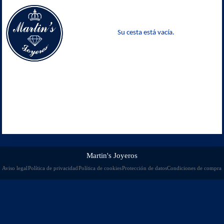
Su cesta está vacía.
Martin's Joyeros
Aviso legal
Política de privacidad
Política de cookies
Protección de datos
Condiciones de compra