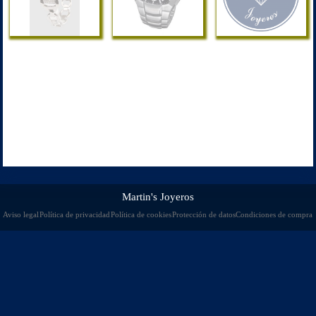
Martin's Joyeros
Aviso legal
Política de privacidad
Política de cookies
Protección de datos
Condiciones de compra