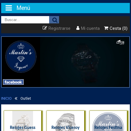
Menú
Registrarse
Mi cuenta
Cesta (0)
INICIO
Outlet
Relojes Guess
Relojes Viceroy
Relojes Festina