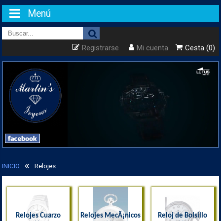
Menú
Registrarse
Mi cuenta
Cesta (0)
INICIO
Relojes
Relojes Cuarzo
Relojes MecÃ¡nicos
Reloj de Bolsillo