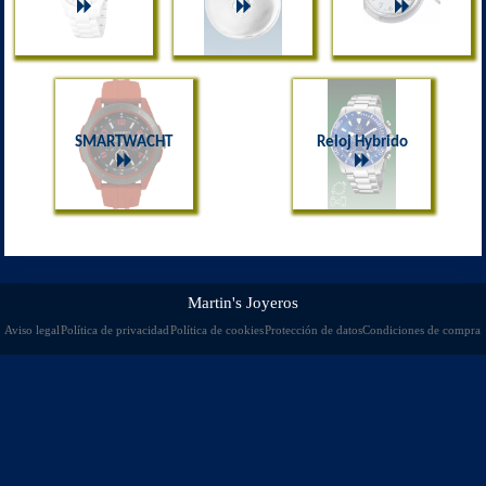
SMARTWACHT
Reloj Hybrido
Martin's Joyeros
Aviso legal
Política de privacidad
Política de cookies
Protección de datos
Condiciones de compra